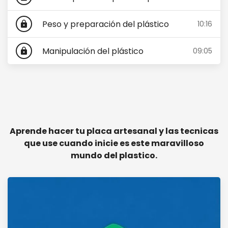
Peso y preparación del plástico
10:16
lock
Manipulación del plástico
09:05
lock
Aprende hacer tu placa artesanal y las tecnicas
que use cuando inicie es este maravilloso
mundo del plastico.