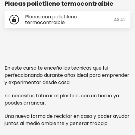
Placas polietileno termocontraible
Placas con polietileno
43:42
lock
termocontraible
En este curso te enceño las tecnicas que fui
perfeccionando durante años ideal para emprender
y experimentar desde casa.
no necesitas triturar el plastico, con un horno ya
poodes arrancar.
Una nueva forma de reciclar en casa y poder ayudar
juntos al medio ambiente y generar trabajo.