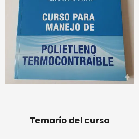
Curso polietileno termocontraible
Temario del curso