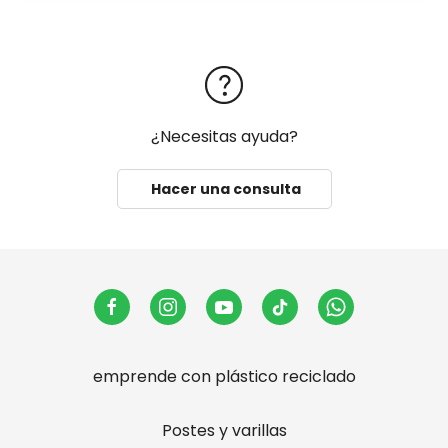
¿Necesitas ayuda?
Hacer una consulta
emprende con plástico reciclado
Postes y varillas